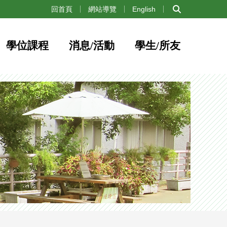
:::
回首頁
網站導覽
English
學位課程
消息/活動
學生/所友