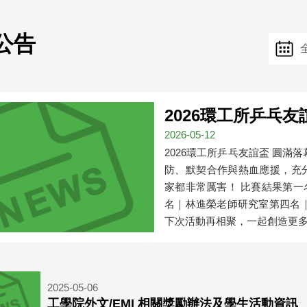
公告
年
份
2026環工所乒乓友
2026-05-12
2026環工所乒乓友誼盃 圓
防、默契合作與熱血應援，充
家都非常厲害！ 比賽結果第
名｜林進榮老師研究室第四名
下次活動再相聚，一起創造更多精
2025-05-06
工學院外文/EMI 相關獎勵辦法及學生活動資訊