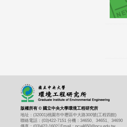
版權所有 © 國立中央大學環境工程研究所
地址：(32001)桃園市中壢區
中大路300號(工程四館)
聯絡電話：(03)422-7151
分機：34650、34651、34690
傳真：(03)422-1602
│
Email：ncu4650@ncu.edu.tw