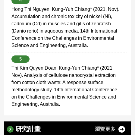
4
Hong Thi Nguyen, Kung-Yuh Chiang* (2021, Nov).
Accumulation and chronic toxicity of nickel (Ni),
cadmium (Cd) in muscles and gills of zebrafish
(Danio rerio) in aqueous media. 14th International
Conference on the Challenges in Environmental
Science and Engineering, Australia.
5
Thi Kim Quyen Doan, Kung-Yuh Chiang* (2021,
Nov). Analysis of cellulose nanocrystal extraction
from cotton cloth waste: A response surface
methodology study. 14th International Conference
on the Challenges in Environmental Science and
Engineering, Australia.
研究計畫
瀏覽更多