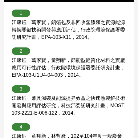
1
江康鈺，葛家賢，鋁箔包及非回收塑膠類之資源能源
轉換關鍵技術開發與應用評估，行政院環境保護署委
託研究計畫，EPA-103-X11，2014。
2
江康鈺，葛家賢，童翔新，節能型輕質化材料之實廠
應用可行性評估，行政院環境保護署委託研究計畫，
EPA-103-U1U4-04-003，2014。
3
江康鈺，兼具減碳及能源提昇效益之快速熱裂解技術
開發與應用評估研究，科技部委託研究計畫，MOST
103-2221-E-008-122，2014。
4
江康鈺，童翔新，林哲彥，102至104年度一般廢棄