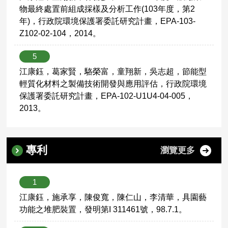
物最終處置前組成採樣及分析工作(103年度，第2
年)，行政院環境保護署委託研究計畫，EPA-103-
Z102-02-104，2014。
5
江康鈺，葛家賢，駱榮富，童翔新，吳志超，節能型
輕質化材料之製備技術開發與應用評估，行政院環境
保護署委託研究計畫，EPA-102-U1U4-04-005，
2013。
專利
瀏覽更多
1
江康鈺，施承享，陳俊寬，陳仁山，李清華，具園藝
功能之堆肥裝置，發明第I 311461號，98.7.1。