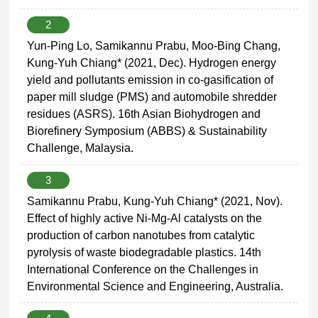
2
Yun-Ping Lo, Samikannu Prabu, Moo-Bing Chang,
Kung-Yuh Chiang* (2021, Dec). Hydrogen energy
yield and pollutants emission in co-gasification of
paper mill sludge (PMS) and automobile shredder
residues (ASRS). 16th Asian Biohydrogen and
Biorefinery Symposium (ABBS) & Sustainability
Challenge, Malaysia.
3
Samikannu Prabu, Kung-Yuh Chiang* (2021, Nov).
Effect of highly active Ni-Mg-Al catalysts on the
production of carbon nanotubes from catalytic
pyrolysis of waste biodegradable plastics. 14th
International Conference on the Challenges in
Environmental Science and Engineering, Australia.