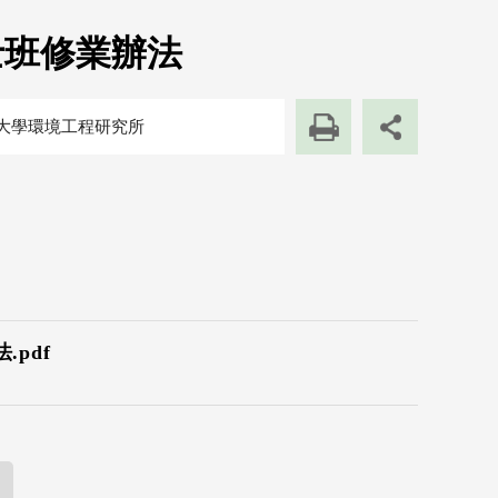
士班修業辦法
大學環境工程研究所
pdf