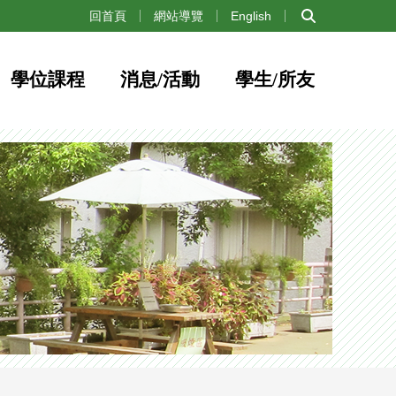
:::
回首頁
網站導覽
English
學位課程
消息/活動
學生/所友